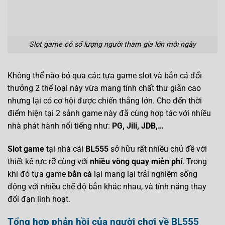
Slot game có số lượng người tham gia lớn mỗi ngày
Không thể nào bỏ qua các tựa game slot và bắn cá đổi
thưởng 2 thể loại này vừa mang tính chất thư giãn cao
nhưng lại có cơ hội được chiến thắng lớn. Cho đến thời
điểm hiện tại 2 sảnh game này đã cùng hợp tác với nhiều
nhà phát hành nổi tiếng như:
PG, Jili, JDB,…
Slot game
tại nhà cái
BL555
sở hữu rất nhiều chủ đề với
thiết kế rực rỡ cùng với
nhiều vòng quay miễn phí
. Trong
khi đó tựa game
bắn cá
lại mang lại trải nghiệm sống
động với nhiều chế độ bắn khác nhau, và tính năng thay
đổi đạn linh hoạt.
Tổng hợp phản hồi của người chơi về BL555