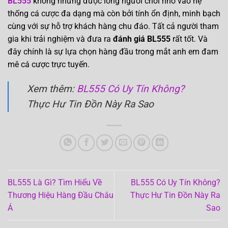
BL555
không những được lòng người chơi nhờ vào hệ
thống cá cược đa dạng mà còn bởi tính ổn định, minh bạch
cùng với sự hỗ trợ khách hàng chu đáo. Tất cả người tham
gia khi trải nghiệm và đưa ra
đánh giá BL555
rất tốt. Và
đây chính là sự lựa chọn hàng đầu trong mắt anh em đam
mê cá cược trực tuyến.
Xem thêm:
BL555 Có Uy Tín Không?
Thực Hư Tin Đồn Này Ra Sao
BL555 Là Gì? Tìm Hiểu Về
BL555 Có Uy Tín Không?
Thương Hiệu Hàng Đầu Châu
Thực Hư Tin Đồn Này Ra
Á
Sao