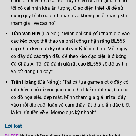
chơi tại nhiều nhà cái rồi. Tuy nhiên BL555 lại làm cho
tôi có cái nhìn khá ấn tượng. Giao diện thiết kế dễ sử
dụng quy trình nạp rút nhanh và không bị lỗi mạng khi
tham gia live casino”.
Trần Văn Huy
(Hà Nội): “Mình chỉ chủ yếu tham gia vào
các kèo cược thể thao và phải công nhận rằng BL555
cập nhập kèo cực kỳ nhanh với tỷ lệ ổn định. Mỗi ngày
có đầy đủ các trận đấu để theo kèo đặc biệt là ở bóng
đá Châu Á. Tôi đã đánh giá rất cao BL555 về độ uy tín
và rất đáng tin cậy”.
Trần Hoàng
(Đà Nẵng): “Tất cả tựa game slot ở đây có
rất nhiều chủ đề với giao diện thiết kế mượt mà, bắn cá
có đồ họa siêu đẹp mắt. Mình tham gia giải trí tại đây
vào mỗi dịp cuối tuần và cảm thấy rất thư giãn đặc biệt
là khi rút tiền về ví Momo cực kỳ nhanh”.
Lời kết