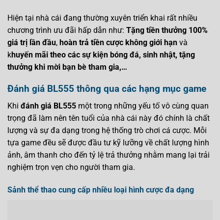
Hiện tại nhà cái đang thường xuyên triển khai rất nhiều
chương trình ưu đãi hấp dẫn như:
Tặng tiền thưởng 100%
giá trị lần đầu
,
hoàn trả tiền cược không giới hạn
và
k
huyến mãi theo các sự kiện bóng đá, sinh nhật, tặng
thưởng khi mời bạn bè tham gia,…
Đánh giá BL555 thông qua các hạng mục game
Khi
đánh giá BL555
một trong những yếu tố vô cùng quan
trọng đã làm nên tên tuổi của nhà cái này đó chính là chất
lượng và sự đa dạng trong hệ thống trò chơi cá cược. Mỗi
tựa game đều sẽ được đầu tư kỹ lưỡng về chất lượng hình
ảnh, âm thanh cho đến tỷ lệ trả thưởng nhằm mang lại trải
nghiệm trọn vẹn cho người tham gia.
Sảnh thể thao cung cấp nhiều loại hình cược đa dạng