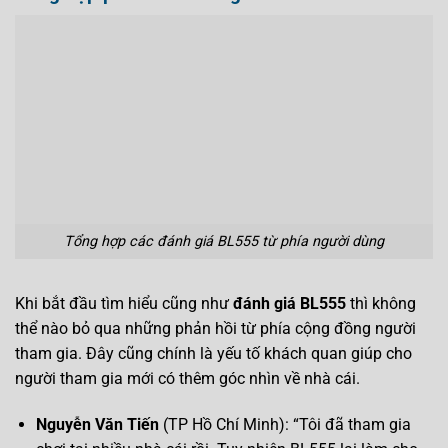
Tổng hợp các đánh giá BL555 từ phía người dùng
Khi bắt đầu tìm hiểu cũng như
đánh giá BL555
thì không
thể nào bỏ qua những phản hồi từ phía cộng đồng người
tham gia. Đây cũng chính là yếu tố khách quan giúp cho
người tham gia mới có thêm góc nhìn về nhà cái.
Nguyễn Văn Tiến
(TP Hồ Chí Minh): “Tôi đã tham gia