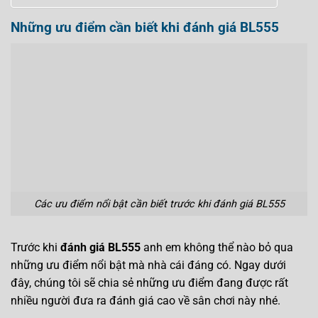
Những ưu điểm cần biết khi đánh giá BL555
Các ưu điểm nổi bật cần biết trước khi đánh giá BL555
Trước khi
đánh giá BL555
anh em không thể nào bỏ qua
những ưu điểm nổi bật mà nhà cái đáng có. Ngay dưới
đây, chúng tôi sẽ chia sẻ những ưu điểm đang được rất
nhiều người đưa ra đánh giá cao về sân chơi này nhé.